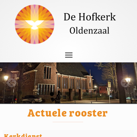
Actuele rooster
Kerkdienst