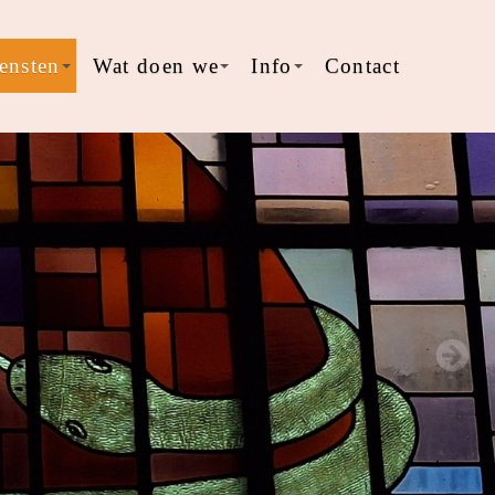
ensten
Wat doen we
Info
Contact