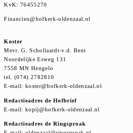
KvK: 76455270
Financien@hofkerk-oldenzaal.nl
Koster
Mevr. G. Schollaardt-v.d. Bent
Noordelijke Esweg 131
7558 MN Hengelo
tel. (074) 2782810
E-mail:
koster@hofkerk-oldenzaal.nl
Redactieadres de Hofbrief
E-mail:
kopij@hofkerk-oldenzaal.nl
Redactieadres de Ringsproak
E-mail:
oldenzaal@ringsproak.nl