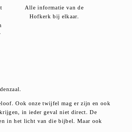
t
Alle informatie van de
Hofkerk bij elkaar.
n
r
denzaal.
eloof. Ook onze twijfel mag er zijn en ook
ijgen, in ieder geval niet direct. De
n in het licht van die bijbel. Maar ook