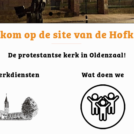
kom op de site van de Hof
De protestantse kerk in Oldenzaal!
erkdiensten
Wat doen we