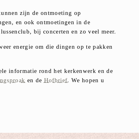
 kunnen zijn de ontmoeting op
ingen, en ook ontmoetingen in de
lussenclub, bij concerten en zo veel meer.
 weer energie om die dingen op te pakken
uele informatie rond het kerkenwerk en de
ngsproak
en de
Hofbrief
. We hopen u