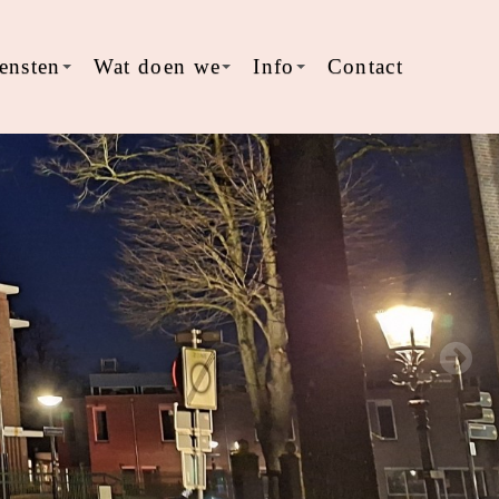
ensten
Wat doen we
Info
Contact