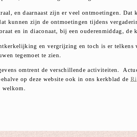
raal, en daarnaast zijn er veel ontmoetingen. Dat
dat kunnen zijn de ontmoetingen tijdens vergader
oraat en in diaconaat, bij een ouderenmiddag, de k
kerkelijking en vergrijzing en toch is er telkens
uwen tegemoet te zien.
gevens omtrent de verschillende activiteiten. Act
behalve op deze website ook in ons kerkblad de
Ri
u welkom.