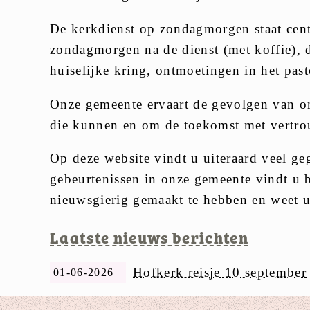
De kerkdienst op zondagmorgen staat cent
zondagmorgen na de dienst (met koffie), 
huiselijke kring, ontmoetingen in het past
Onze gemeente ervaart de gevolgen van ont
die kunnen en om de toekomst met vertro
Op deze website vindt u uiteraard veel ge
gebeurtenissen in onze gemeente vindt u 
nieuwsgierig gemaakt te hebben en weet 
Laatste nieuws berichten
Hofkerk reisje 10 september
01-06-2026