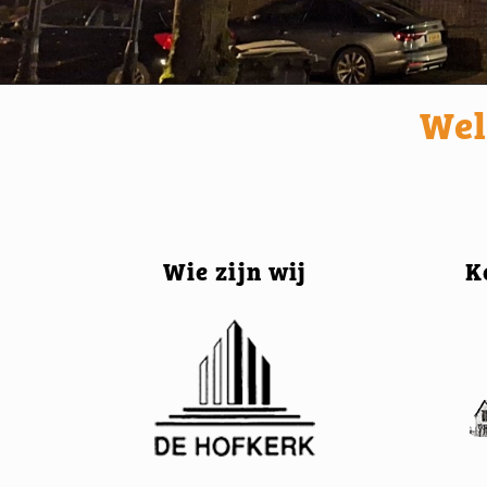
Wel
Wie zijn wij
K