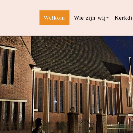
Welkom
Wie zijn wij
Kerkdi