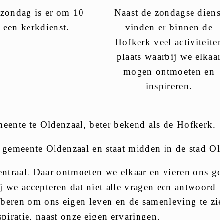
 zondag is er om 10
Naast de zondagse diens
 een kerkdienst.
vinden er binnen de
Hofkerk veel activiteite
plaats waarbij we elkaa
mogen ontmoeten en
inspireren.
eente te Oldenzaal, beter bekend als de Hofkerk.
 gemeente Oldenzaal en staat midden in de stad Ol
entraal. Daar ontmoeten we elkaar en vieren ons g
we accepteren dat niet alle vragen een antwoord kr
oberen om ons eigen leven en de samenleving te zie
piratie, naast onze eigen ervaringen.