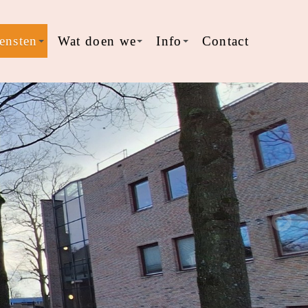
ensten
Wat doen we
Info
Contact