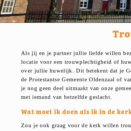
Tro
Als jij en je partner jullie liefde willen 
locatie voor een trouwplechtigheid of huwe
over jullie huwelijk. Dit betekent dat je
de Protestantse Gemeente Oldenzaal of va
je nog geen deel uitmaakt van onze gemeent
met iemand van hetzelfde geslacht.
Wat moet ik doen als ik in de ke
Zou je ook graag voor de kerk willen tr