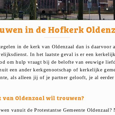
uwen in de Hofkerk Olden
bezegelen in de kerk van Oldenzaal dan is daarvoor 
lijksdienst. In het laatste geval is er een kerkel
 God om hulp vraagt bij de belofte van eeuwige lie
nuit een ander kerkgenootschap of kerkelijke gem
e, als alleen jij of je partner gelooft, je al eerde
rk van Oldenzaal wil trouwen?
ouwen vanuit de Protestantse Gemeente Oldenzaal