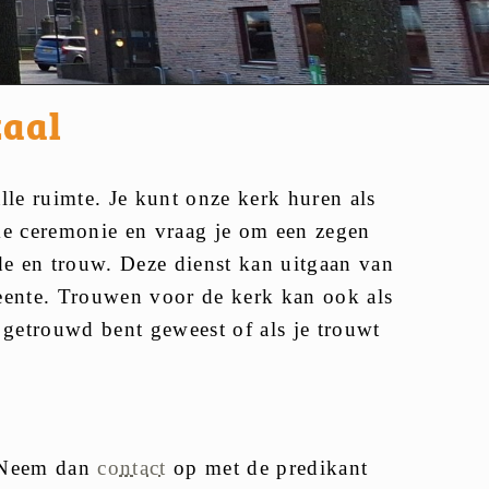
zaal
alle ruimte. Je kunt onze kerk huren als
ijke ceremonie en vraag je om een zegen
fde en trouw. Deze dienst kan uitgaan van
eente. Trouwen voor de kerk kan ook als
r getrouwd bent geweest of als je trouwt
? Neem dan
contact
op met de predikant